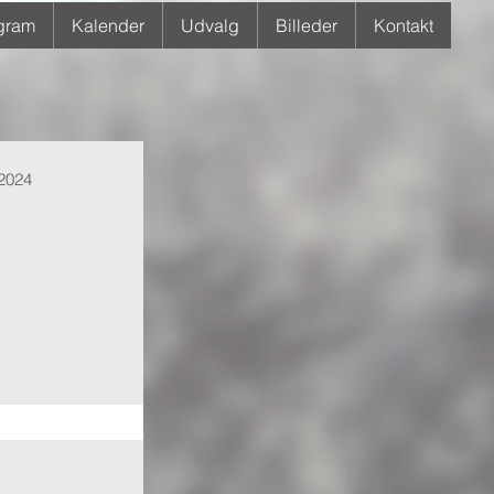
gram
Kalender
Udvalg
Billeder
Kontakt
 2024