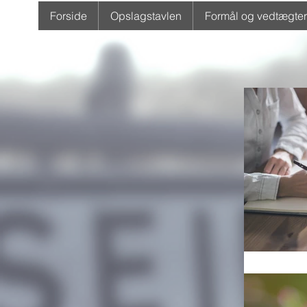
Forside
Opslagstavlen
Formål og vedtægter