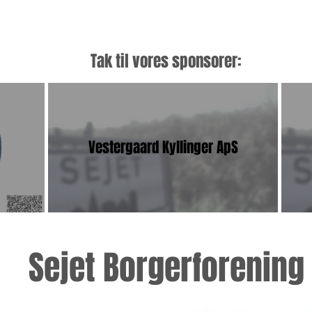
Tak til vores sponsorer:
Vestergaard Kyllinger ApS
Sejet Borgerforening