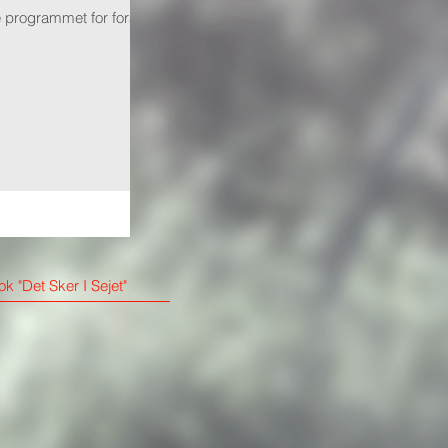
e programmet for foråret
k "Det Sker I Sejet"